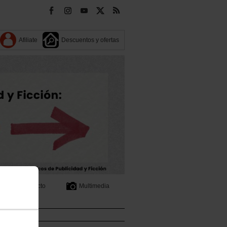
Afiliate
Descuentos y ofertas
Contacto
Multimedia