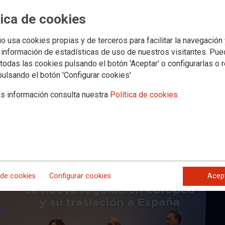
tica de cookies
 participa en las jornadas sobre de
io usa cookies propias y de terceros para facilitar la navegación
 información de estadísticas de uso de nuestros visitantes. Pu
todas las cookies pulsando el botón 'Aceptar' o configurarlas o 
berga un debate sobre la importancia del pluralismo y la libertad para garan
pulsando el botón 'Configurar cookies'
s información consulta nuestra
Política de cookies
 de cookies
Configurar cookies
Acep