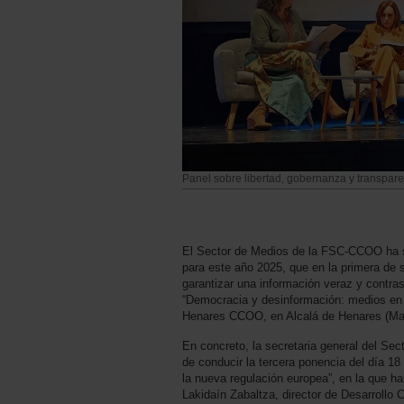
Panel sobre libertad, gobernanza y transpare
El Sector de Medios de la FSC-CCOO ha si
para este año 2025, que en la primera de s
garantizar una información veraz y contra
“Democracia y desinformación: medios en t
Henares CCOO, en Alcalá de Henares (Mad
En concreto, la secretaria general del S
de conducir la tercera ponencia del día 1
la nueva regulación europea”, en la que h
Lakidaín Zabaltza, director de Desarrollo 