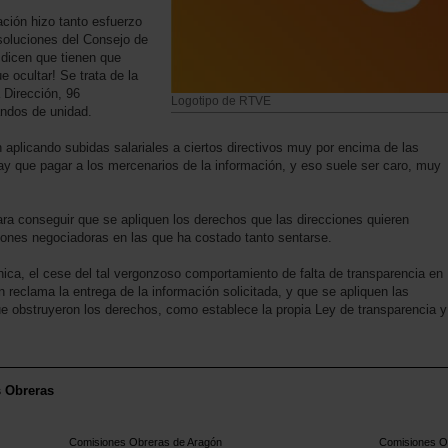
ación hizo tanto esfuerzo
esoluciones del Consejo de
 dicen que tienen que
e ocultar! Se trata de la
 Dirección, 96
Logotipo de RTVE
andos de unidad.
aplicando subidas salariales a ciertos directivos muy por encima de las
ay que pagar a los mercenarios de la información, y eso suele ser caro, muy
ara conseguir que se apliquen los derechos que las direcciones quieren
siones negociadoras en las que ha costado tanto sentarse.
ica, el cese del tal vergonzoso comportamiento de falta de transparencia en
reclama la entrega de la información solicitada, y que se apliquen las
e obstruyeron los derechos, como establece la propia Ley de transparencia y
s Obreras
Comisiones Obreras de Aragón
Comisiones Ob