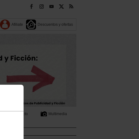
Afiliate
Descuentos y ofertas
Contacto
Multimedia