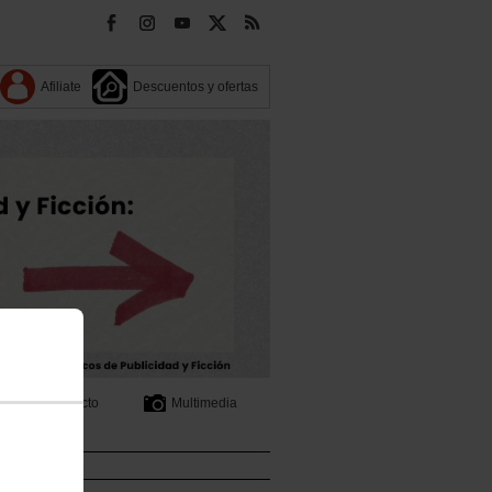
Afiliate
Descuentos y ofertas
Contacto
Multimedia