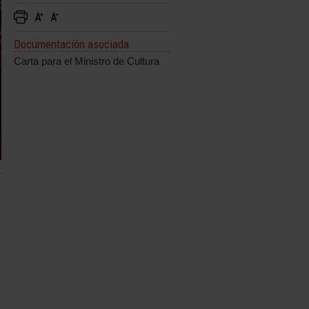
Documentación asociada
Carta para el Ministro de Cultura