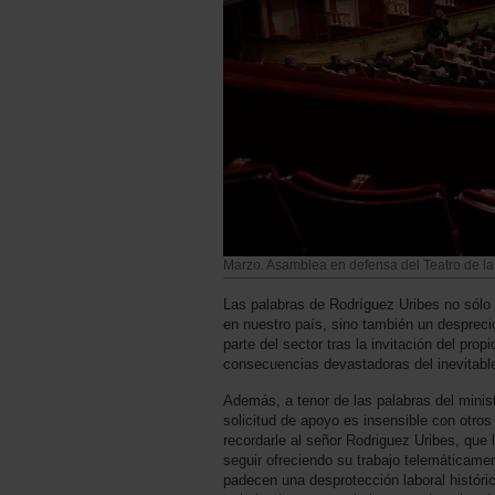
Marzo. Asamblea en defensa del Teatro de la
Las palabras de Rodríguez Uribes no sólo s
en nuestro país, sino también un desprecio
parte del sector tras la invitación del prop
consecuencias devastadoras del inevitabl
Además, a tenor de las palabras del minis
solicitud de apoyo es insensible con otros
recordarle al señor Rodriguez Uribes, que 
seguir ofreciendo su trabajo telemáticame
padecen una desprotección laboral históric