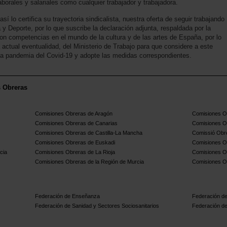
aborales y salariales como cualquier trabajador y trabajadora.
o certifica su trayectoria sindicalista, nuestra oferta de seguir trabajando
 y Deporte, por lo que suscribe la declaración adjunta, respaldada por la
con competencias en el mundo de la cultura y de las artes de España, por lo
 actual eventualidad, del Ministerio de Trabajo para que considere a este
la pandemia del Covid-19 y adopte las medidas correspondientes.
s Obreras
Comisiones Obreras de Aragón
Comisiones Ob
Comisiones Obreras de Canarias
Comisiones O
Comisiones Obreras de Castilla-La Mancha
Comissió Obre
Comisiones Obreras de Euskadi
Comisiones O
cia
Comisiones Obreras de La Rioja
Comisiones O
Comisiones Obreras de la Región de Murcia
Comisiones O
Federación de Enseñanza
Federación de
Federación de Sanidad y Sectores Sociosanitarios
Federación de